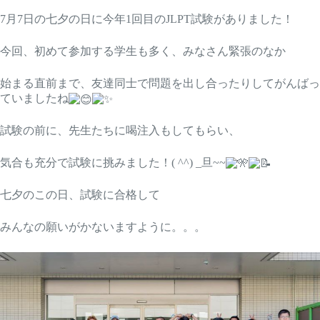
7月7日の七夕の日に今年1回目のJLPT試験がありました！
今回、初めて参加する学生も多く、みなさん緊張のなか
始まる直前まで、友達同士で問題を出し合ったりしてがんばっ
ていましたね
試験の前に、先生たちに喝注入もしてもらい、
気合も充分で試験に挑みました！( ^^) _旦~~
七夕のこの日、試験に合格して
みんなの願いがかないますように。。。