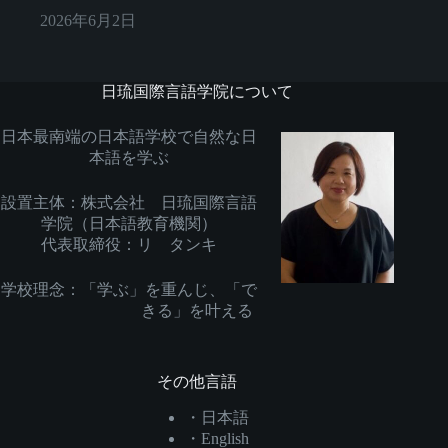
2026年6月2日
日琉国際言語学院について
日本最南端の日本語学校で自然な日
本語を学ぶ
設置主体：株式会社 日琉国際言語
学院（日本語教育機関）
代表取締役：リ タンキ
学校理念：「学ぶ」を重んじ、「で
きる」を叶える
その他言語
・日本語
・English