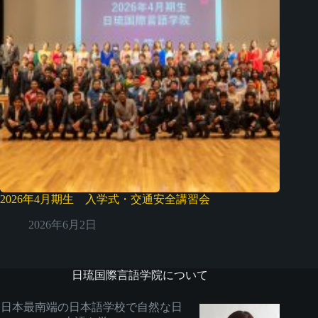
2026年4月期生 入学式・交通安全講習会
2026年6月2日
日琉国際言語学院について
日本最南端の日本語学校で自然な日