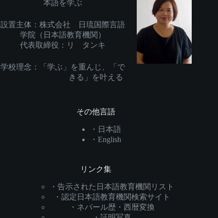
本語を学ぶ
設置主体：株式会社 日琉国際言語
学院（日本語教育機関）
代表取締役：リ タンキ
学校理念：「学ぶ」を重んじ、「で
きる」を叶える
その他言語
・日本語
・English
リンク集
・告示された日本語教育機関リスト
・
認定日本語教育機関検索サイト
・
ネパール歴・西暦変換
・
証明写真